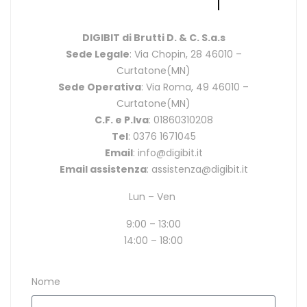
DIGIBIT di Brutti D. & C. S.a.s
Sede Legale
: Via Chopin, 28 46010 –
Curtatone(MN)
Sede Operativa
: Via Roma, 49 46010 –
Curtatone(MN)
C.F. e P.Iva
: 01860310208
Tel
: 0376 1671045
Email
: info@digibit.it
Email assistenza
: assistenza@digibit.it
Lun – Ven
9:00 – 13:00
14:00 – 18:00
Nome