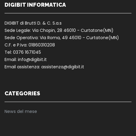
DIGIBIT INFORMATICA
DIGIBIT di Brutti D. & C. S.a.s
Sede Legale: Via Chopin, 28 46010 - Curtatone(MN)
Sede Operativa: Via Roma, 49 46010 - Curtatone(MN)
C.F. e P.Iva: 01860310208
Tel: 0376 1671045
Email: info@digibit.it
Email assistenza: assistenza@digibit.it
CATEGORIES
News del mese